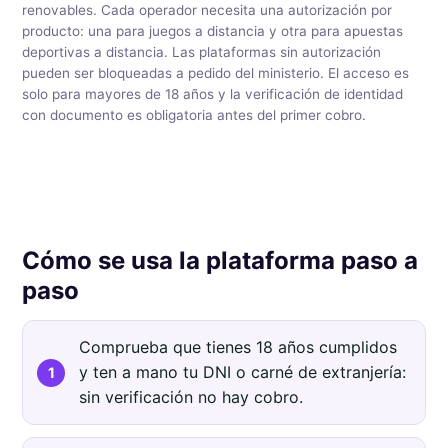
renovables. Cada operador necesita una autorización por
producto: una para juegos a distancia y otra para apuestas
deportivas a distancia. Las plataformas sin autorización
pueden ser bloqueadas a pedido del ministerio. El acceso es
solo para mayores de 18 años y la verificación de identidad
con documento es obligatoria antes del primer cobro.
Cómo se usa la plataforma paso a
paso
Comprueba que tienes 18 años cumplidos
y ten a mano tu DNI o carné de extranjería:
sin verificación no hay cobro.