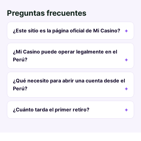
Preguntas frecuentes
¿Este sitio es la página oficial de Mi Casino?
¿Mi Casino puede operar legalmente en el
Perú?
¿Qué necesito para abrir una cuenta desde el
Perú?
¿Cuánto tarda el primer retiro?