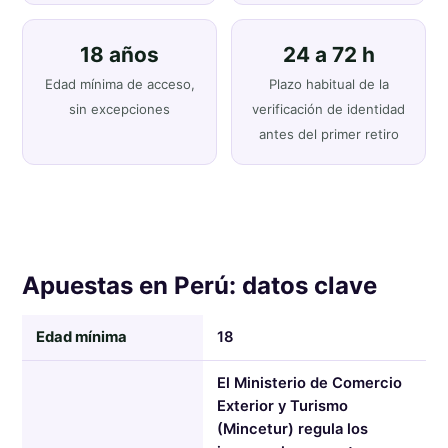
18 años
24 a 72 h
Edad mínima de acceso,
Plazo habitual de la
sin excepciones
verificación de identidad
antes del primer retiro
Apuestas en Perú: datos clave
Edad mínima
18
El Ministerio de Comercio
Exterior y Turismo
(Mincetur) regula los