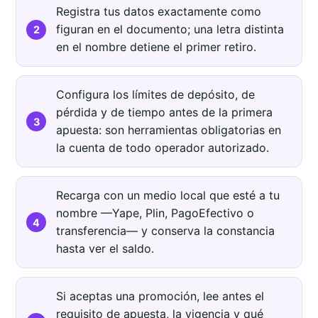
Registra tus datos exactamente como
figuran en el documento; una letra distinta
en el nombre detiene el primer retiro.
Configura los límites de depósito, de
pérdida y de tiempo antes de la primera
apuesta: son herramientas obligatorias en
la cuenta de todo operador autorizado.
Recarga con un medio local que esté a tu
nombre —Yape, Plin, PagoEfectivo o
transferencia— y conserva la constancia
hasta ver el saldo.
Si aceptas una promoción, lee antes el
requisito de apuesta, la vigencia y qué