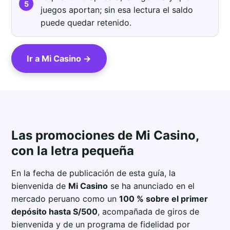
juegos aportan; sin esa lectura el saldo
puede quedar retenido.
Ir a Mi Casino →
Las promociones de Mi Casino,
con la letra pequeña
En la fecha de publicación de esta guía, la
bienvenida de
Mi Casino
se ha anunciado en el
mercado peruano como un
100 % sobre el primer
depósito hasta S/500
, acompañada de giros de
bienvenida y de un programa de fidelidad por