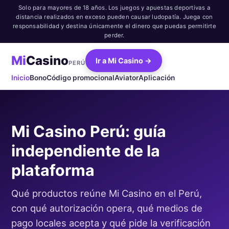
Solo para mayores de 18 años. Los juegos y apuestas deportivas a
distancia realizados en exceso pueden causar ludopatía. Juega con
responsabilidad y destina únicamente el dinero que puedas permitirte
perder.
Mi
Casino
Ir a Mi Casino →
PERÚ
Inicio
Bono
Código promocional
Aviator
Aplicación
Mi Casino Perú: guía
independiente de la
plataforma
Qué productos reúne Mi Casino en el Perú,
con qué autorización opera, qué medios de
pago locales acepta y qué pide la verificación