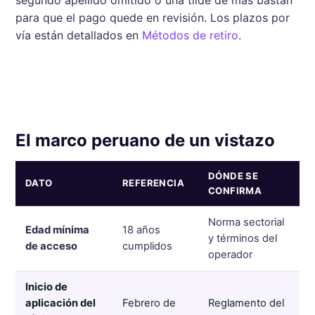
segundo apellido omitido o una tilde de más bastan
para que el pago quede en revisión. Los plazos por
vía están detallados en
Métodos de retiro
.
El marco peruano de un vistazo
DÓNDE SE
DATO
REFERENCIA
CONFIRMA
Norma sectorial
Edad mínima
18 años
y términos del
de acceso
cumplidos
operador
Inicio de
aplicación del
Febrero de
Reglamento del